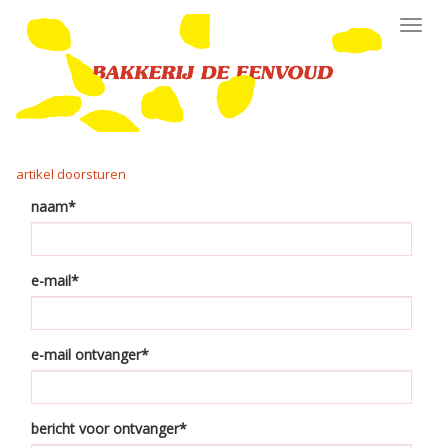
Toggl
navig
artikel doorsturen
naam*
e-mail*
e-mail ontvanger*
bericht voor ontvanger*