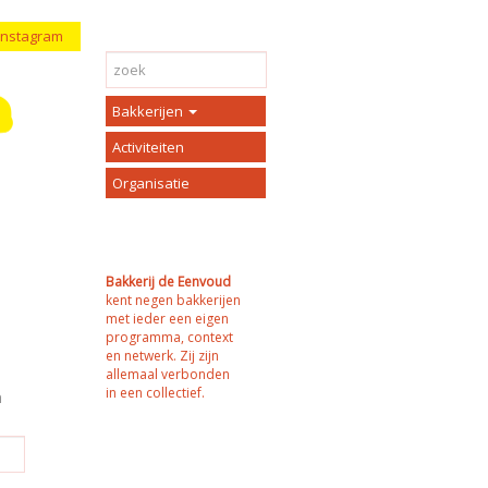
Instagram
Bakkerijen
Activiteiten
Organisatie
Bakkerij de Eenvoud
kent negen bakkerijen
met ieder een eigen
programma, context
en netwerk. Zij zijn
allemaal verbonden
in een collectief.
n