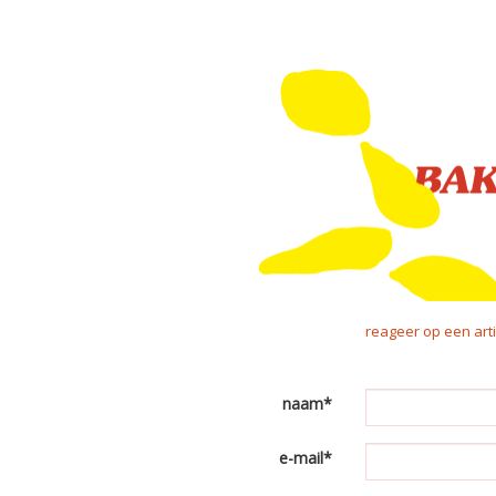
reageer op een arti
naam*
e-mail*