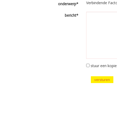
Verbindende Fact
onderwerp*
bericht*
stuur een kopie 
versturen