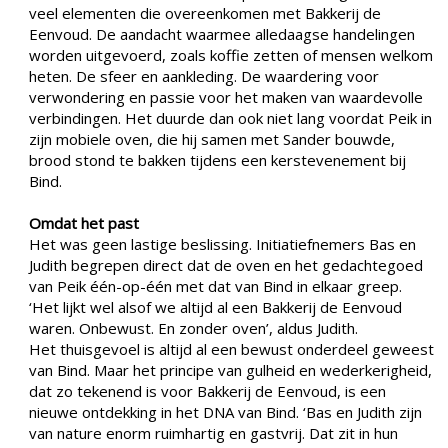
veel elementen die overeenkomen met Bakkerij de
Eenvoud. De aandacht waarmee alledaagse handelingen
worden uitgevoerd, zoals koffie zetten of mensen welkom
heten. De sfeer en aankleding. De waardering voor
verwondering en passie voor het maken van waardevolle
verbindingen. Het duurde dan ook niet lang voordat Peik in
zijn mobiele oven, die hij samen met Sander bouwde,
brood stond te bakken tijdens een kerstevenement bij
Bind.
Omdat het past
Het was geen lastige beslissing. Initiatiefnemers Bas en
Judith begrepen direct dat de oven en het gedachtegoed
van Peik één-op-één met dat van Bind in elkaar greep.
‘Het lijkt wel alsof we altijd al een Bakkerij de Eenvoud
waren. Onbewust. En zonder oven’, aldus Judith.
Het thuisgevoel is altijd al een bewust onderdeel geweest
van Bind. Maar het principe van gulheid en wederkerigheid,
dat zo tekenend is voor Bakkerij de Eenvoud, is een
nieuwe ontdekking in het DNA van Bind. ‘Bas en Judith zijn
van nature enorm ruimhartig en gastvrij. Dat zit in hun