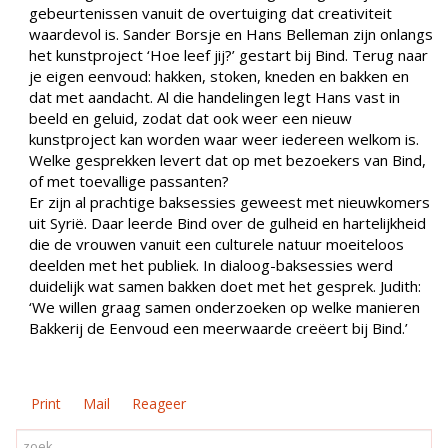
gebeurtenissen vanuit de overtuiging dat creativiteit
waardevol is. Sander Borsje en Hans Belleman zijn onlangs
het kunstproject ‘Hoe leef jij?’ gestart bij Bind. Terug naar
je eigen eenvoud: hakken, stoken, kneden en bakken en
dat met aandacht. Al die handelingen legt Hans vast in
beeld en geluid, zodat dat ook weer een nieuw
kunstproject kan worden waar weer iedereen welkom is.
Welke gesprekken levert dat op met bezoekers van Bind,
of met toevallige passanten?
Er zijn al prachtige baksessies geweest met nieuwkomers
uit Syrië. Daar leerde Bind over de gulheid en hartelijkheid
die de vrouwen vanuit een culturele natuur moeiteloos
deelden met het publiek. In dialoog-baksessies werd
duidelijk wat samen bakken doet met het gesprek. Judith:
‘We willen graag samen onderzoeken op welke manieren
Bakkerij de Eenvoud een meerwaarde creëert bij Bind.’
Print
Mail
Reageer